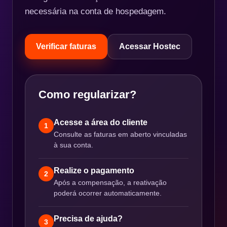
necessária na conta de hospedagem.
Verificar faturas
Acessar Hostec
Como regularizar?
Acesse a área do cliente
1
Consulte as faturas em aberto vinculadas
à sua conta.
Realize o pagamento
2
Após a compensação, a reativação
poderá ocorrer automaticamente.
Precisa de ajuda?
3