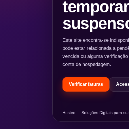
temporar
suspens
Este site encontra-se indispo
pode estar relacionada a pend
vencida ou alguma verificação
conta de hospedagem.
Verificar faturas
Acess
Hostec — Soluções Digitais para sua