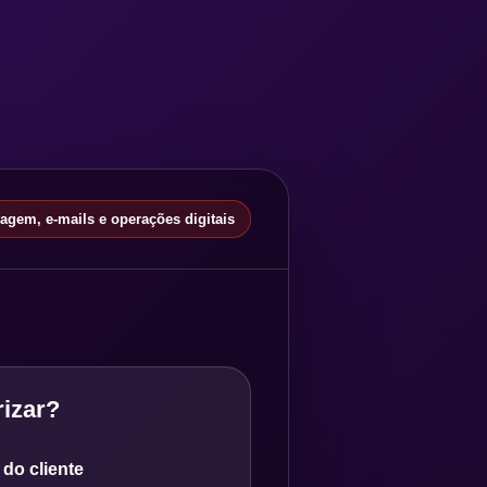
gem, e-mails e operações digitais
izar?
do cliente