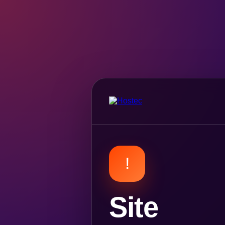
!
Site