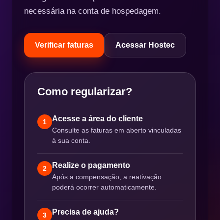
necessária na conta de hospedagem.
Verificar faturas
Acessar Hostec
Como regularizar?
Acesse a área do cliente
1
Consulte as faturas em aberto vinculadas
à sua conta.
Realize o pagamento
2
Após a compensação, a reativação
poderá ocorrer automaticamente.
Precisa de ajuda?
3