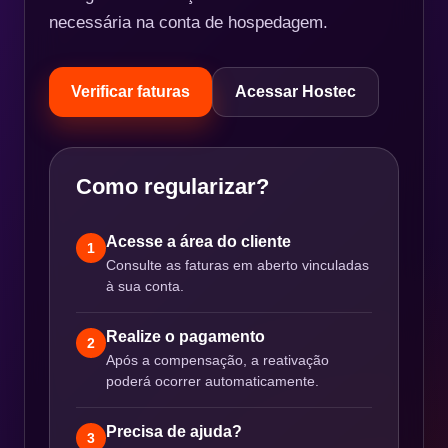
necessária na conta de hospedagem.
Verificar faturas
Acessar Hostec
Como regularizar?
Acesse a área do cliente
1
Consulte as faturas em aberto vinculadas
à sua conta.
Realize o pagamento
2
Após a compensação, a reativação
poderá ocorrer automaticamente.
Precisa de ajuda?
3