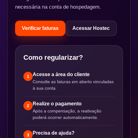
necessária na conta de hospedagem.
Verificar faturas
Acessar Hostec
Como regularizar?
Acesse a área do cliente
1
Consulte as faturas em aberto vinculadas
à sua conta.
Realize o pagamento
2
Após a compensação, a reativação
poderá ocorrer automaticamente.
Precisa de ajuda?
3