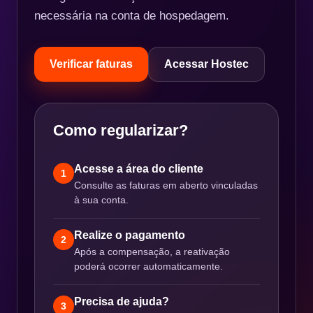
necessária na conta de hospedagem.
Verificar faturas
Acessar Hostec
Como regularizar?
Acesse a área do cliente
1
Consulte as faturas em aberto vinculadas
à sua conta.
Realize o pagamento
2
Após a compensação, a reativação
poderá ocorrer automaticamente.
Precisa de ajuda?
3