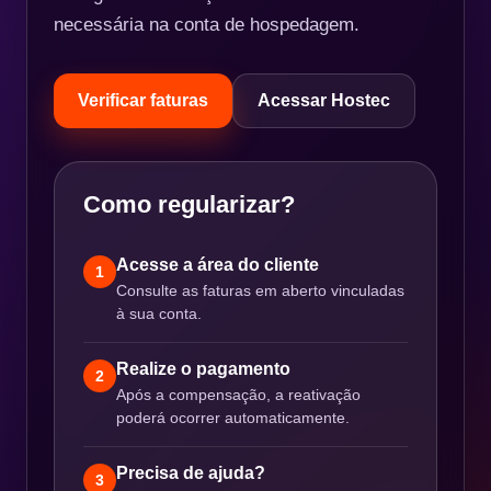
necessária na conta de hospedagem.
Verificar faturas
Acessar Hostec
Como regularizar?
Acesse a área do cliente
1
Consulte as faturas em aberto vinculadas
à sua conta.
Realize o pagamento
2
Após a compensação, a reativação
poderá ocorrer automaticamente.
Precisa de ajuda?
3