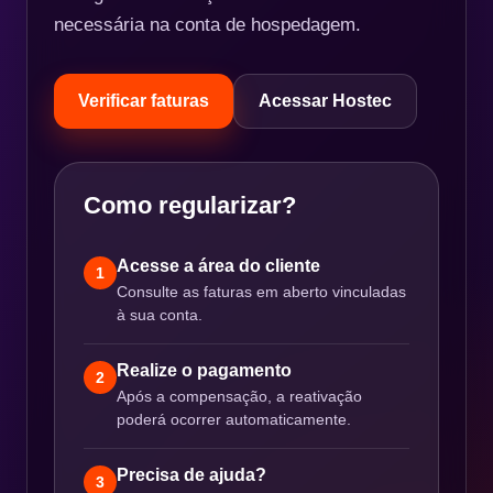
necessária na conta de hospedagem.
Verificar faturas
Acessar Hostec
Como regularizar?
Acesse a área do cliente
1
Consulte as faturas em aberto vinculadas
à sua conta.
Realize o pagamento
2
Após a compensação, a reativação
poderá ocorrer automaticamente.
Precisa de ajuda?
3