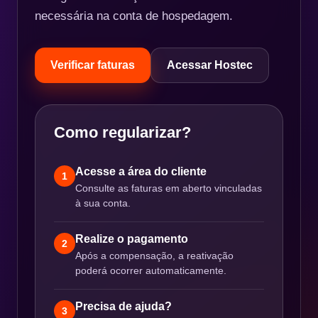
necessária na conta de hospedagem.
Verificar faturas
Acessar Hostec
Como regularizar?
Acesse a área do cliente
1
Consulte as faturas em aberto vinculadas
à sua conta.
Realize o pagamento
2
Após a compensação, a reativação
poderá ocorrer automaticamente.
Precisa de ajuda?
3