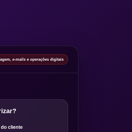
gem, e-mails e operações digitais
izar?
do cliente