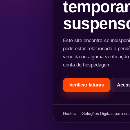
temporar
suspens
Este site encontra-se indispo
pode estar relacionada a pend
vencida ou alguma verificação
conta de hospedagem.
Verificar faturas
Acess
Hostec — Soluções Digitais para sua