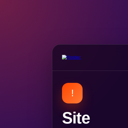
!
Site