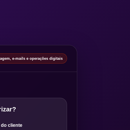
gem, e-mails e operações digitais
izar?
do cliente