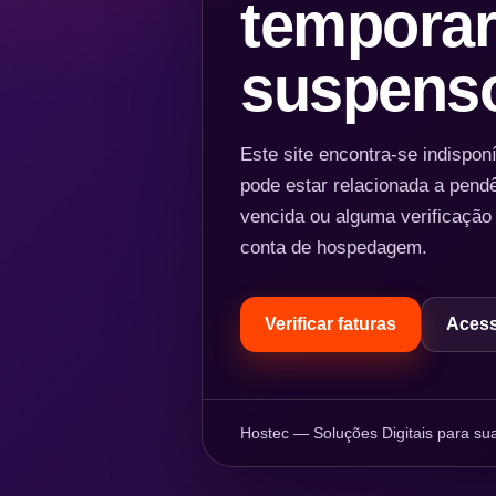
temporar
suspens
Este site encontra-se indispo
pode estar relacionada a pend
vencida ou alguma verificação
conta de hospedagem.
Verificar faturas
Acess
Hostec — Soluções Digitais para sua