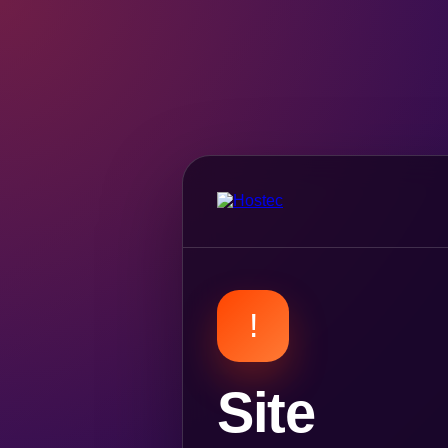
!
Site