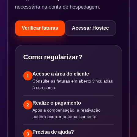
necessária na conta de hospedagem.
Verificar faturas
Acessar Hostec
Como regularizar?
Acesse a área do cliente
1
Consulte as faturas em aberto vinculadas
à sua conta.
Realize o pagamento
2
Após a compensação, a reativação
poderá ocorrer automaticamente.
Precisa de ajuda?
3