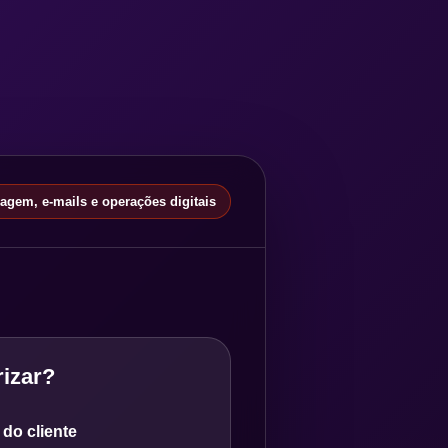
gem, e-mails e operações digitais
izar?
do cliente