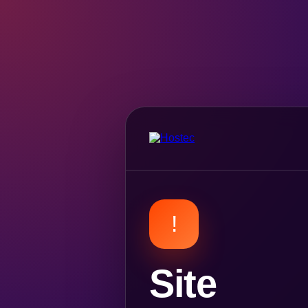
!
Site