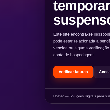
temporar
suspens
Este site encontra-se indispo
pode estar relacionada a pend
vencida ou alguma verificação
conta de hospedagem.
Verificar faturas
Acess
Hostec — Soluções Digitais para sua