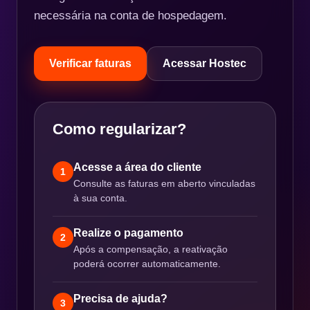
necessária na conta de hospedagem.
Verificar faturas
Acessar Hostec
Como regularizar?
Acesse a área do cliente
1
Consulte as faturas em aberto vinculadas
à sua conta.
Realize o pagamento
2
Após a compensação, a reativação
poderá ocorrer automaticamente.
Precisa de ajuda?
3