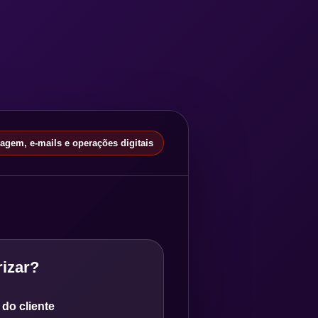
gem, e-mails e operações digitais
izar?
do cliente