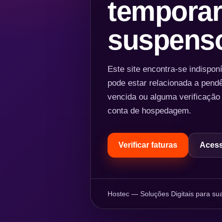
temporar
suspens
Este site encontra-se indispo
pode estar relacionada a pend
vencida ou alguma verificação
conta de hospedagem.
Verificar faturas
Acess
Hostec — Soluções Digitais para sua