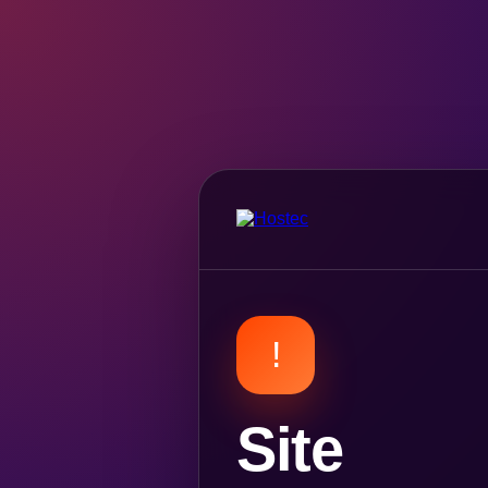
!
Site