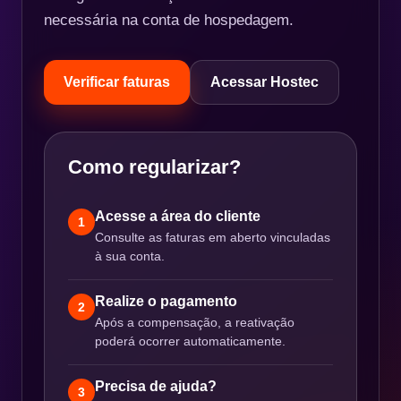
necessária na conta de hospedagem.
Verificar faturas
Acessar Hostec
Como regularizar?
Acesse a área do cliente
1
Consulte as faturas em aberto vinculadas
à sua conta.
Realize o pagamento
2
Após a compensação, a reativação
poderá ocorrer automaticamente.
Precisa de ajuda?
3