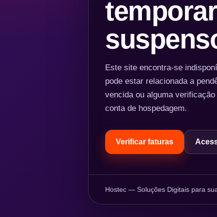
temporar
suspens
Este site encontra-se indispo
pode estar relacionada a pend
vencida ou alguma verificação
conta de hospedagem.
Verificar faturas
Acess
Hostec — Soluções Digitais para sua