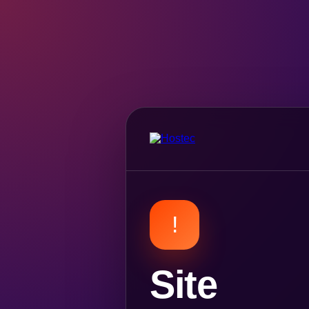
!
Site