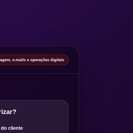
gem, e-mails e operações digitais
izar?
do cliente