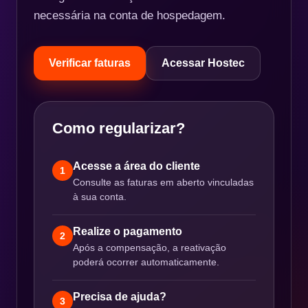
necessária na conta de hospedagem.
Verificar faturas
Acessar Hostec
Como regularizar?
Acesse a área do cliente
1
Consulte as faturas em aberto vinculadas
à sua conta.
Realize o pagamento
2
Após a compensação, a reativação
poderá ocorrer automaticamente.
Precisa de ajuda?
3