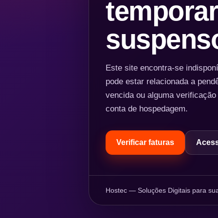
temporar
suspens
Este site encontra-se indispo
pode estar relacionada a pend
vencida ou alguma verificação
conta de hospedagem.
Verificar faturas
Acess
Hostec — Soluções Digitais para sua