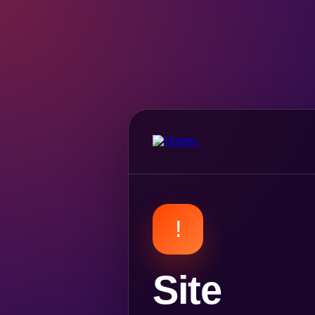
!
Site