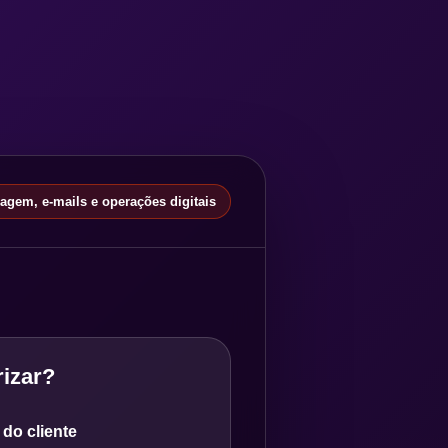
gem, e-mails e operações digitais
izar?
do cliente