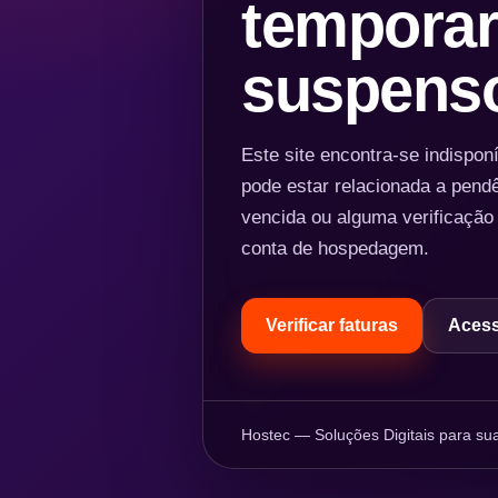
temporar
suspens
Este site encontra-se indispo
pode estar relacionada a pend
vencida ou alguma verificação
conta de hospedagem.
Verificar faturas
Acess
Hostec — Soluções Digitais para sua