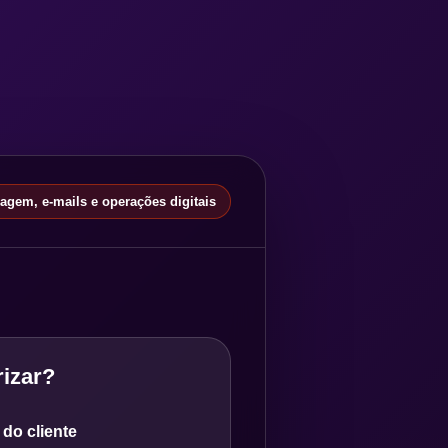
gem, e-mails e operações digitais
izar?
do cliente