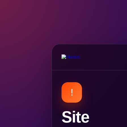
!
Site