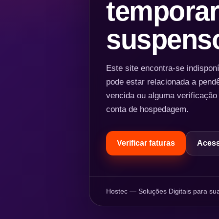
temporar
suspens
Este site encontra-se indispo
pode estar relacionada a pend
vencida ou alguma verificação
conta de hospedagem.
Verificar faturas
Acess
Hostec — Soluções Digitais para sua