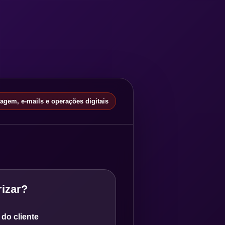
gem, e-mails e operações digitais
izar?
do cliente