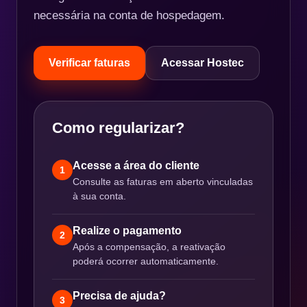
necessária na conta de hospedagem.
Verificar faturas
Acessar Hostec
Como regularizar?
Acesse a área do cliente
1
Consulte as faturas em aberto vinculadas
à sua conta.
Realize o pagamento
2
Após a compensação, a reativação
poderá ocorrer automaticamente.
Precisa de ajuda?
3