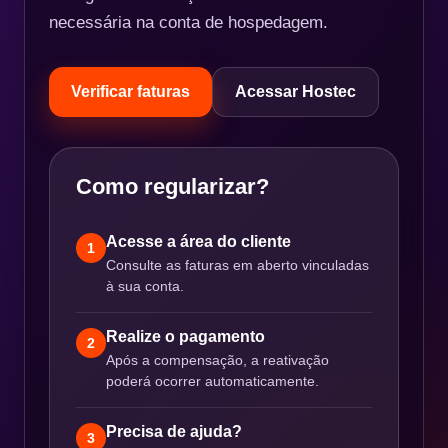
necessária na conta de hospedagem.
Verificar faturas
Acessar Hostec
Como regularizar?
Acesse a área do cliente
1
Consulte as faturas em aberto vinculadas
à sua conta.
Realize o pagamento
2
Após a compensação, a reativação
poderá ocorrer automaticamente.
Precisa de ajuda?
3