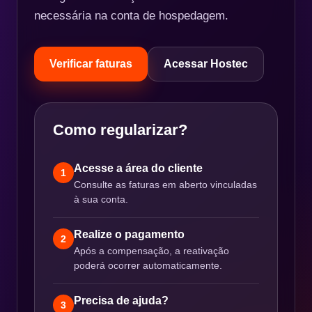
necessária na conta de hospedagem.
Verificar faturas
Acessar Hostec
Como regularizar?
Acesse a área do cliente
1
Consulte as faturas em aberto vinculadas
à sua conta.
Realize o pagamento
2
Após a compensação, a reativação
poderá ocorrer automaticamente.
Precisa de ajuda?
3