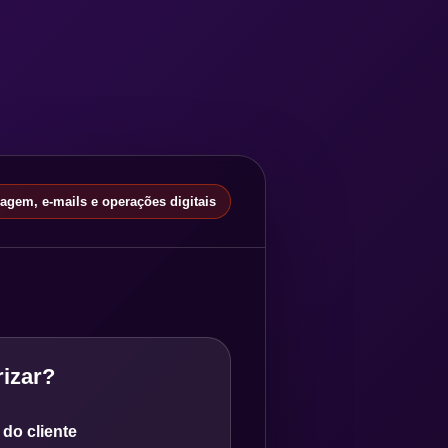
gem, e-mails e operações digitais
izar?
do cliente