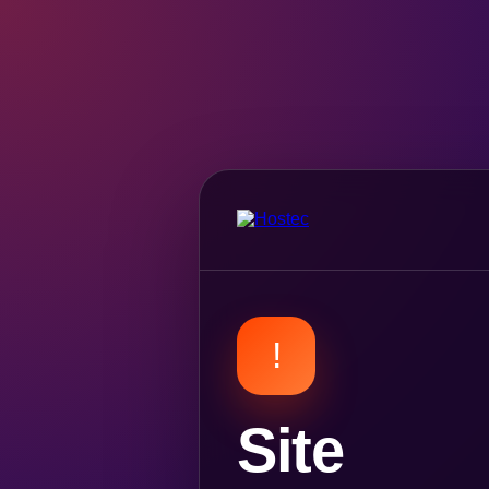
!
Site