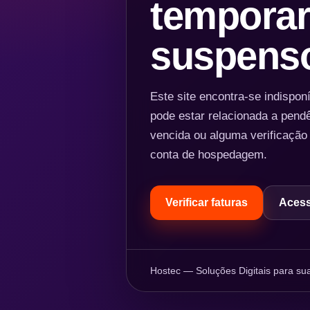
temporar
suspens
Este site encontra-se indispo
pode estar relacionada a pend
vencida ou alguma verificação
conta de hospedagem.
Verificar faturas
Acess
Hostec — Soluções Digitais para sua