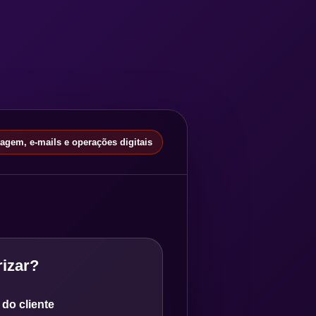
gem, e-mails e operações digitais
izar?
do cliente