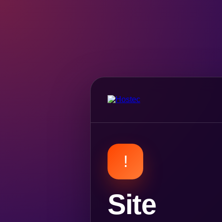
!
Site