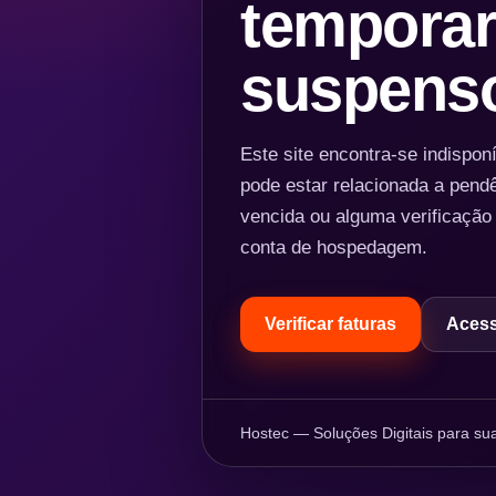
temporar
suspens
Este site encontra-se indispo
pode estar relacionada a pend
vencida ou alguma verificação
conta de hospedagem.
Verificar faturas
Acess
Hostec — Soluções Digitais para sua