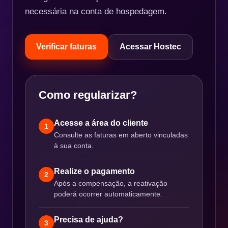
necessária na conta de hospedagem.
Verificar faturas
Acessar Hostec
Como regularizar?
Acesse a área do cliente
1
Consulte as faturas em aberto vinculadas
à sua conta.
Realize o pagamento
2
Após a compensação, a reativação
poderá ocorrer automaticamente.
Precisa de ajuda?
3