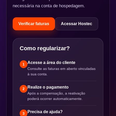
necessária na conta de hospedagem.
Verificar faturas
Acessar Hostec
Como regularizar?
Acesse a área do cliente
1
Consulte as faturas em aberto vinculadas
à sua conta.
Realize o pagamento
2
Após a compensação, a reativação
poderá ocorrer automaticamente.
Precisa de ajuda?
3