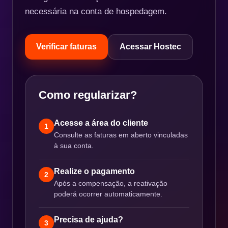
necessária na conta de hospedagem.
Verificar faturas
Acessar Hostec
Como regularizar?
Acesse a área do cliente
1
Consulte as faturas em aberto vinculadas
à sua conta.
Realize o pagamento
2
Após a compensação, a reativação
poderá ocorrer automaticamente.
Precisa de ajuda?
3