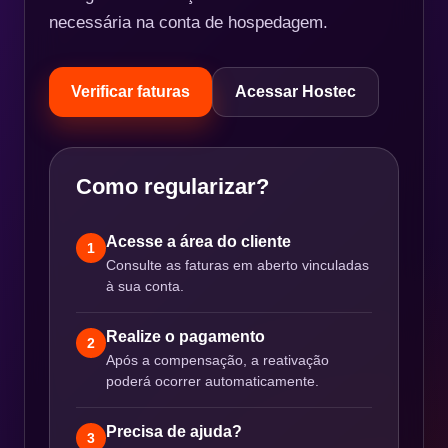
necessária na conta de hospedagem.
Verificar faturas
Acessar Hostec
Como regularizar?
Acesse a área do cliente
1
Consulte as faturas em aberto vinculadas
à sua conta.
Realize o pagamento
2
Após a compensação, a reativação
poderá ocorrer automaticamente.
Precisa de ajuda?
3