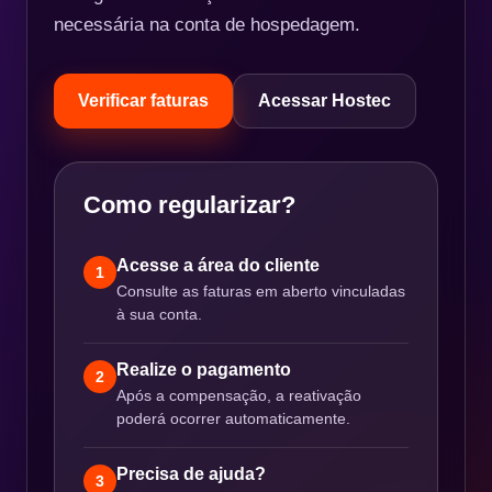
necessária na conta de hospedagem.
Verificar faturas
Acessar Hostec
Como regularizar?
Acesse a área do cliente
1
Consulte as faturas em aberto vinculadas
à sua conta.
Realize o pagamento
2
Após a compensação, a reativação
poderá ocorrer automaticamente.
Precisa de ajuda?
3