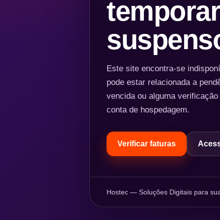
temporar
suspens
Este site encontra-se indispo
pode estar relacionada a pend
vencida ou alguma verificação
conta de hospedagem.
Verificar faturas
Acess
Hostec — Soluções Digitais para sua