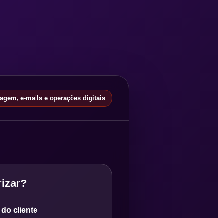
gem, e-mails e operações digitais
izar?
do cliente