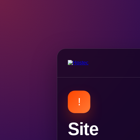
!
Site