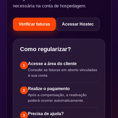
necessária na conta de hospedagem.
Verificar faturas
Acessar Hostec
Como regularizar?
Acesse a área do cliente
1
Consulte as faturas em aberto vinculadas
à sua conta.
Realize o pagamento
2
Após a compensação, a reativação
poderá ocorrer automaticamente.
Precisa de ajuda?
3