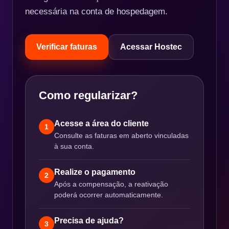
necessária na conta de hospedagem.
Verificar faturas
Acessar Hostec
Como regularizar?
Acesse a área do cliente
1
Consulte as faturas em aberto vinculadas
à sua conta.
Realize o pagamento
2
Após a compensação, a reativação
poderá ocorrer automaticamente.
Precisa de ajuda?
3