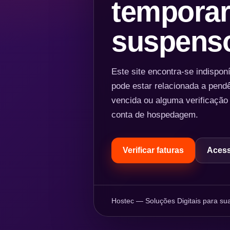
temporar
suspens
Este site encontra-se indispo
pode estar relacionada a pend
vencida ou alguma verificação
conta de hospedagem.
Verificar faturas
Acess
Hostec — Soluções Digitais para sua