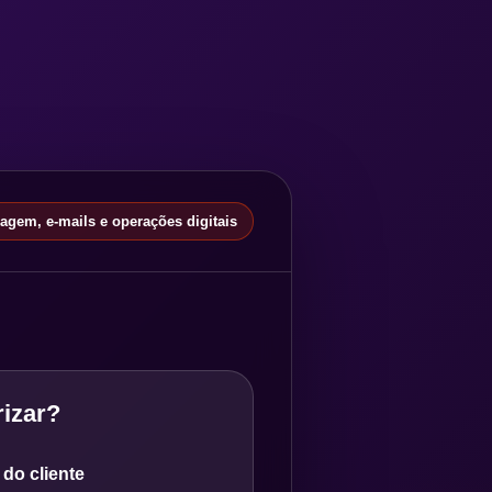
gem, e-mails e operações digitais
izar?
do cliente