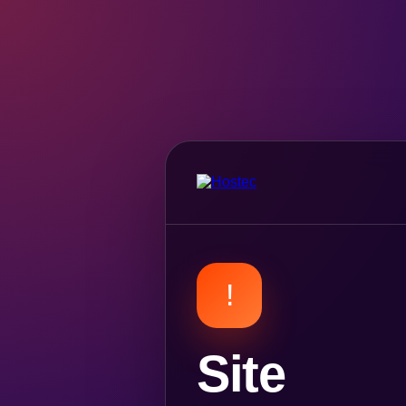
!
Site