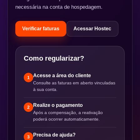
necessária na conta de hospedagem.
Verificar faturas
Acessar Hostec
Como regularizar?
Acesse a área do cliente
1
Consulte as faturas em aberto vinculadas
à sua conta.
Realize o pagamento
2
Após a compensação, a reativação
poderá ocorrer automaticamente.
Precisa de ajuda?
3