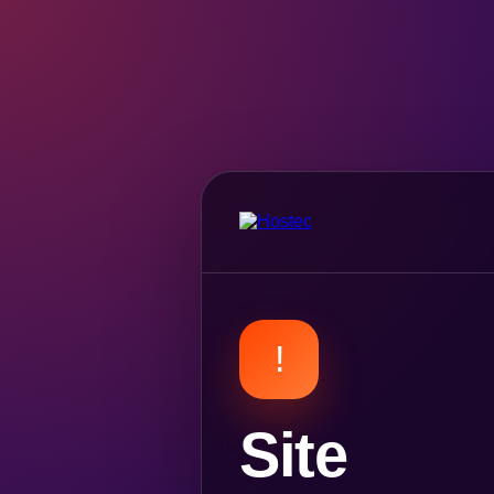
!
Site