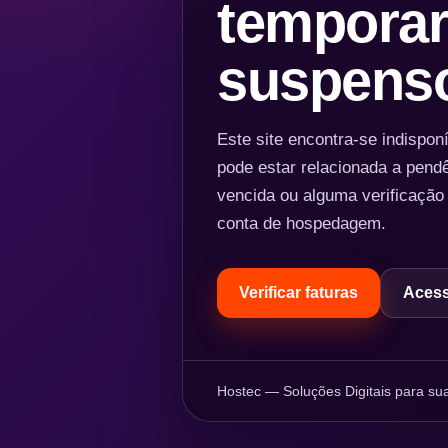
temporar
suspens
Este site encontra-se indispo
pode estar relacionada a pend
vencida ou alguma verificação
conta de hospedagem.
Verificar faturas
Acess
Hostec — Soluções Digitais para sua