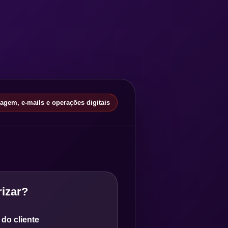
gem, e-mails e operações digitais
izar?
do cliente