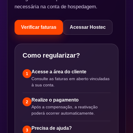
necessária na conta de hospedagem.
Verificar faturas
Acessar Hostec
Como regularizar?
Acesse a área do cliente
1
Consulte as faturas em aberto vinculadas
à sua conta.
Realize o pagamento
2
Após a compensação, a reativação
poderá ocorrer automaticamente.
Precisa de ajuda?
3