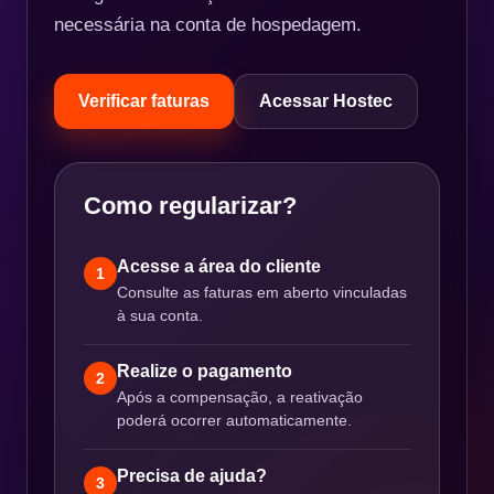
necessária na conta de hospedagem.
Verificar faturas
Acessar Hostec
Como regularizar?
Acesse a área do cliente
1
Consulte as faturas em aberto vinculadas
à sua conta.
Realize o pagamento
2
Após a compensação, a reativação
poderá ocorrer automaticamente.
Precisa de ajuda?
3