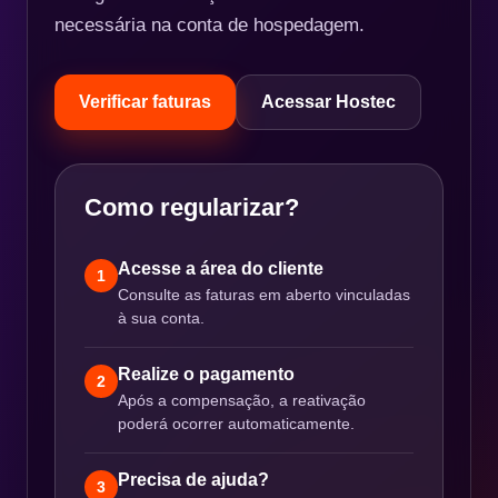
necessária na conta de hospedagem.
Verificar faturas
Acessar Hostec
Como regularizar?
Acesse a área do cliente
1
Consulte as faturas em aberto vinculadas
à sua conta.
Realize o pagamento
2
Após a compensação, a reativação
poderá ocorrer automaticamente.
Precisa de ajuda?
3