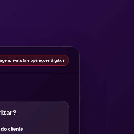
gem, e-mails e operações digitais
izar?
do cliente