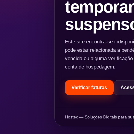
temporar
suspens
Este site encontra-se indispo
pode estar relacionada a pend
vencida ou alguma verificação
conta de hospedagem.
Verificar faturas
Acess
Hostec — Soluções Digitais para sua