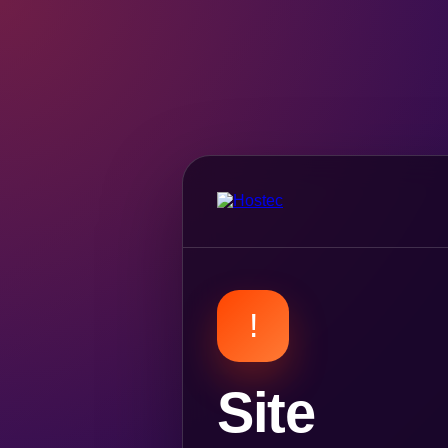
!
Site