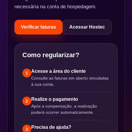
necessária na conta de hospedagem.
Verificar faturas
Acessar Hostec
Como regularizar?
Acesse a área do cliente
1
Consulte as faturas em aberto vinculadas
à sua conta.
Realize o pagamento
2
Após a compensação, a reativação
poderá ocorrer automaticamente.
Precisa de ajuda?
3