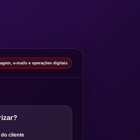
gem, e-mails e operações digitais
izar?
do cliente