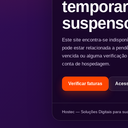
temporar
suspens
Este site encontra-se indispo
pode estar relacionada a pend
vencida ou alguma verificação
conta de hospedagem.
Verificar faturas
Acess
Hostec — Soluções Digitais para sua