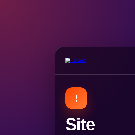
!
Site