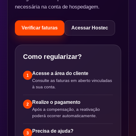
necessária na conta de hospedagem.
Verificar faturas
Acessar Hostec
Como regularizar?
Acesse a área do cliente
1
Consulte as faturas em aberto vinculadas
à sua conta.
Realize o pagamento
2
Após a compensação, a reativação
poderá ocorrer automaticamente.
Precisa de ajuda?
3