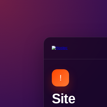
!
Site