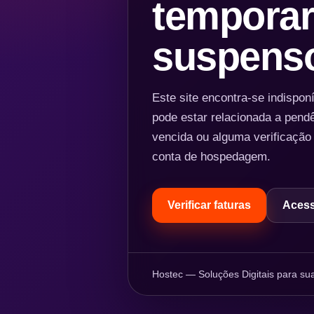
temporar
suspens
Este site encontra-se indispo
pode estar relacionada a pend
vencida ou alguma verificação
conta de hospedagem.
Verificar faturas
Acess
Hostec — Soluções Digitais para sua