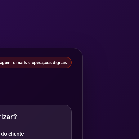
gem, e-mails e operações digitais
izar?
do cliente