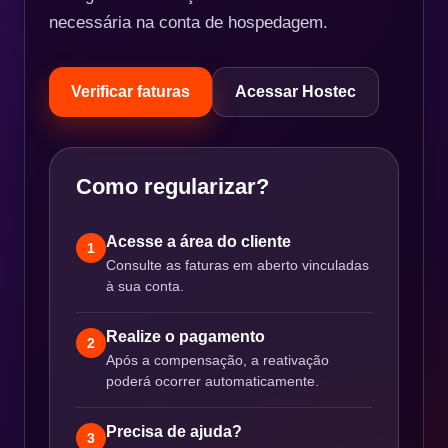
necessária na conta de hospedagem.
Verificar faturas
Acessar Hostec
Como regularizar?
Acesse a área do cliente
1
Consulte as faturas em aberto vinculadas
à sua conta.
Realize o pagamento
2
Após a compensação, a reativação
poderá ocorrer automaticamente.
Precisa de ajuda?
3