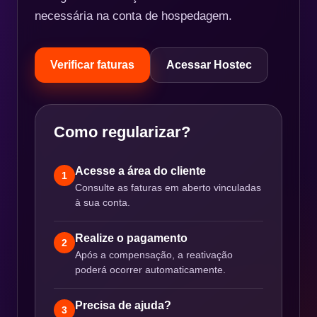
necessária na conta de hospedagem.
Verificar faturas
Acessar Hostec
Como regularizar?
Acesse a área do cliente
1
Consulte as faturas em aberto vinculadas
à sua conta.
Realize o pagamento
2
Após a compensação, a reativação
poderá ocorrer automaticamente.
Precisa de ajuda?
3