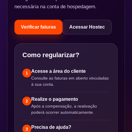
necessária na conta de hospedagem.
Verificar faturas
Acessar Hostec
Como regularizar?
Acesse a área do cliente
1
Consulte as faturas em aberto vinculadas
à sua conta.
Realize o pagamento
2
Após a compensação, a reativação
poderá ocorrer automaticamente.
Precisa de ajuda?
3