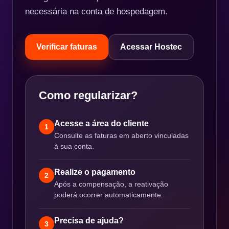
necessária na conta de hospedagem.
Verificar faturas
Acessar Hostec
Como regularizar?
Acesse a área do cliente
1
Consulte as faturas em aberto vinculadas
à sua conta.
Realize o pagamento
2
Após a compensação, a reativação
poderá ocorrer automaticamente.
Precisa de ajuda?
3