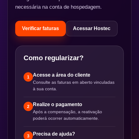
necessária na conta de hospedagem.
Verificar faturas
Acessar Hostec
Como regularizar?
Acesse a área do cliente
1
Consulte as faturas em aberto vinculadas
à sua conta.
Realize o pagamento
2
Após a compensação, a reativação
poderá ocorrer automaticamente.
Precisa de ajuda?
3